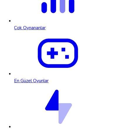
Çok Oynananlar
En Güzel Oyunlar